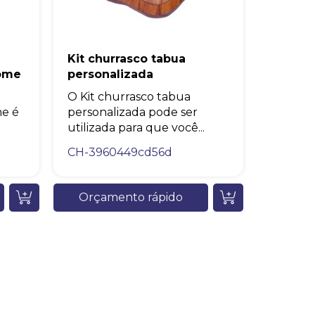
Kit churrasco tabua
ome
personalizada
O Kit churrasco tabua
e é
personalizada pode ser
utilizada para que você...
CH-3960449cd56d
Orçamento rápido