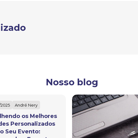
lizado
Nosso blog
/2025
André Nery
lhendo os Melhores
des Personalizados
 o Seu Evento: