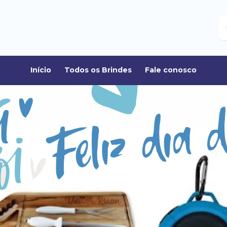
B
Início
Todos os Brindes
Fale conosco