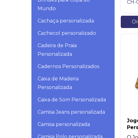
CH-
Mundo
Cachaça personalizada
Or
Cachecol personalizado
Cadeira de Praia
Personalizada
Cadernos Personalizados
Caixa de Madeira
Personalizada
Caixa de Som Personalizada
Camisa Jeans personalizada
Jog
Camisa personalizada
Per
Camisa Polo personalizada
O Jo