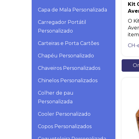
Kit
Capa de Mala Personalizada
Ave
O Ki
Carregador Portátil
Aven
Personalizado
item 
Carteiras e Porta Cartões
CH-
Chapéu Personalizado
Or
Chaveiros Personalizados
Chinelos Personalizados
Colher de pau
Personalizada
Cooler Personalizado
Copos Personalizados
Coqueteleira Personalizada