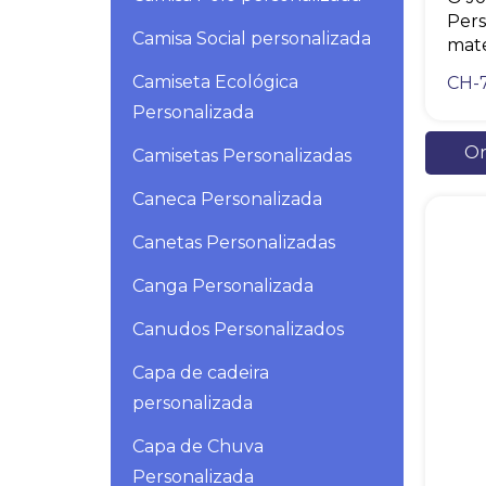
Pers
Camisa Social personalizada
mate
Camiseta Ecológica
CH-
Personalizada
Or
Camisetas Personalizadas
Caneca Personalizada
Canetas Personalizadas
Canga Personalizada
Canudos Personalizados
Capa de cadeira
personalizada
Capa de Chuva
Personalizada