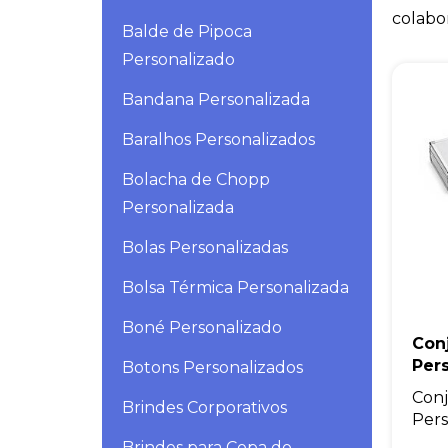
colabo
Balde de Pipoca
Personalizado
Bandana Personalizada
Baralhos Personalizados
Bolacha de Chopp
Personalizada
Bolas Personalizadas
Bolsa Térmica Personalizada
Boné Personalizado
Con
Per
Botons Personalizados
Conj
Brindes Corporativos
Pers
Brindes para Copa do