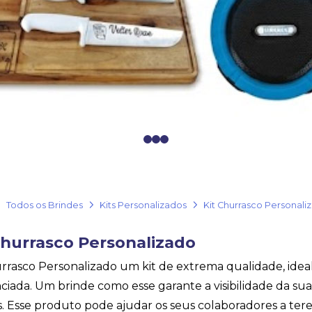
0
1
2
Todos os Brindes
Kits Personalizados
Kit Churrasco Personali
Churrasco Personalizado
urrasco Personalizado um kit de extrema qualidade, ideal
nciada. Um brinde como esse garante a visibilidade da s
s. Esse produto pode ajudar os seus colaboradores a ter