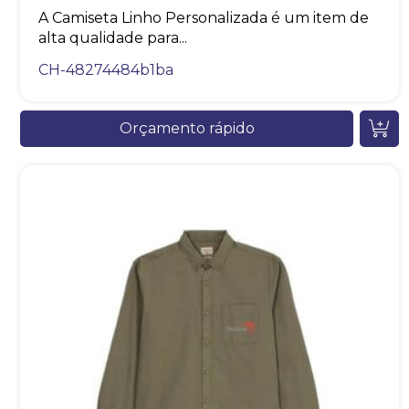
A Camiseta Linho Personalizada é um item de
alta qualidade para...
CH-48274484b1ba
Orçamento rápido