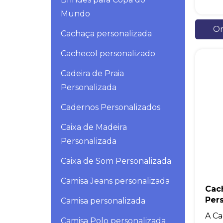
Mundo
Or
Cachaça personalizada
Cachecol personalizado
Cadeira de Praia
Personalizada
Cadernos Personalizados
Caixa de Madeira
Personalizada
Caixa de Som Personalizada
Camisa Jeans personalizada
Cac
Per
Camisa personalizada
A Ca
Camisa Polo personalizada