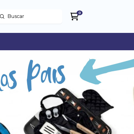
0
Enviar
uscar