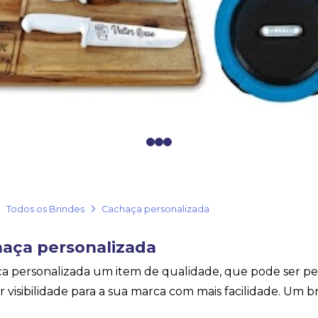
0
1
2
Todos os Brindes
Cachaça personalizada
aça personalizada
a personalizada um item de qualidade, que pode ser pe
r visibilidade para a sua marca com mais facilidade. Um bri