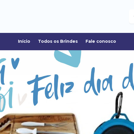
B
Início
Todos os Brindes
Fale conosco