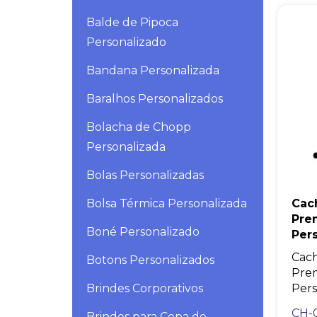
Balde de Pipoca
Personalizado
Bandana Personalizada
Baralhos Personalizados
Bolacha de Chopp
Personalizada
Bolas Personalizadas
Bolsa Térmica Personalizada
Cac
Pre
Boné Personalizado
Per
Cach
Botons Personalizados
Pre
Brindes Corporativos
Pers
CH-
Brindes para Copa do