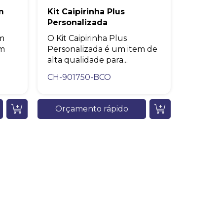
m
Kit Caipirinha Plus
Personalizada
em
O Kit Caipirinha Plus
um
Personalizada é um item de
alta qualidade para...
CH-901750-BCO
Orçamento rápido