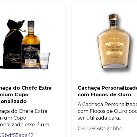
haça do Chefe Extra
Cachaça Personalizad
mium Copo
com Flocos de Ouro
sonalizado
A Cachaça Personalizad
aça do Chefe Extra
com Flocos de Ouro po
mium Copo
ser utilizada para...
onalizado esse é um...
CH-129180e2ebbc
09bdf55ada42