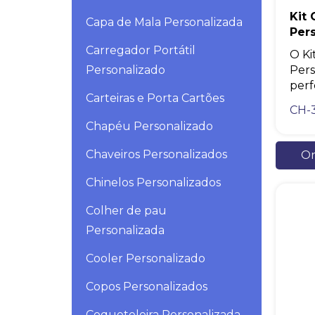
Kit
Capa de Mala Personalizada
Per
Carregador Portátil
O Ki
Personalizado
Pers
perfe
Carteiras e Porta Cartões
CH-
Chapéu Personalizado
Chaveiros Personalizados
Or
Chinelos Personalizados
Colher de pau
Personalizada
Cooler Personalizado
Copos Personalizados
Coqueteleira Personalizada