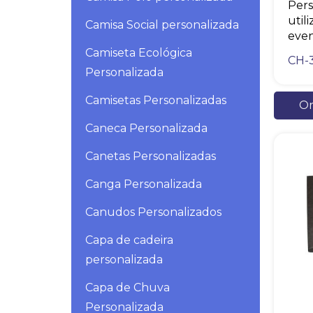
Pers
util
Camisa Social personalizada
even
Camiseta Ecológica
CH-
Personalizada
Camisetas Personalizadas
Or
Caneca Personalizada
Canetas Personalizadas
Canga Personalizada
Canudos Personalizados
Capa de cadeira
personalizada
Capa de Chuva
Personalizada