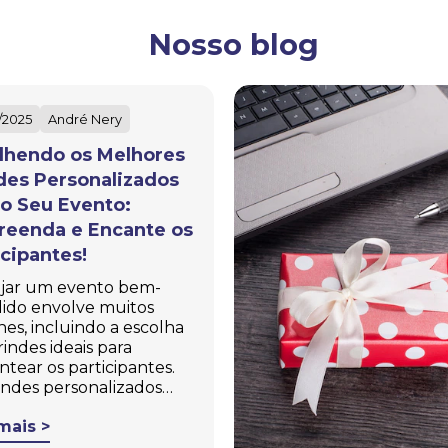
Nosso blog
/2025
André Nery
lhendo os Melhores
des Personalizados
 o Seu Evento:
reenda e Encante os
icipantes!
jar um evento bem-
ido envolve muitos
hes, incluindo a escolha
rindes ideais para
ntear os participantes.
indes personalizados…
mais >