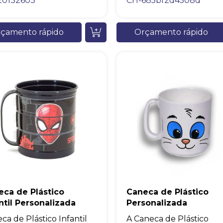
20132603
CH-685bf2d4508d
çamento rápido
Orçamento rápido
eca de Plástico
Caneca de Plástico
ntil Personalizada
Personalizada
ca de Plástico Infantil
A Caneca de Plástico