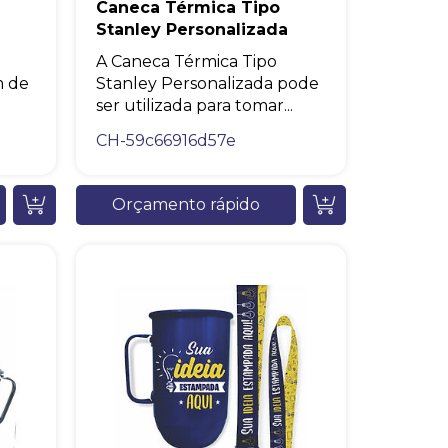
Caneca Térmica Tipo
Stanley Personalizada
A Caneca Térmica Tipo
m de
Stanley Personalizada pode
ser utilizada para tomar...
CH-59c66916d57e
Orçamento rápido