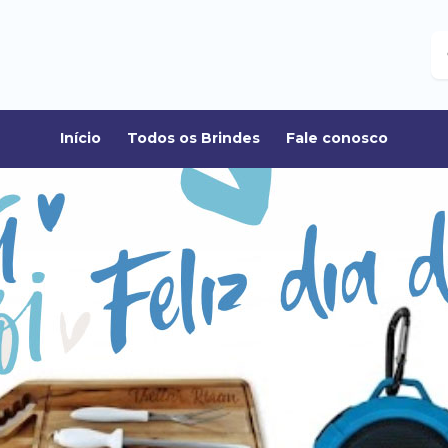
B
Início
Todos os Brindes
Fale conosco