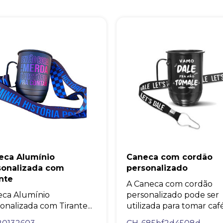
eca Alumínio
Caneca com cordão
sonalizada com
personalizado
nte
A Caneca com cordão
eca Alumínio
personalizado pode ser
onalizada com Tirante...
utilizada para tomar café.