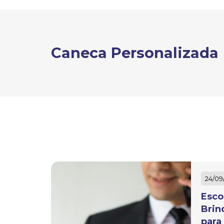
Caneca Personalizada
24/09
Esco
Brin
para