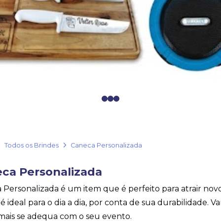
0
1
2
Todos os Brindes
Caneca Personalizada
ca Personalizada
 Personalizada é um item que é perfeito para atrair nov
é ideal para o dia a dia, por conta de sua durabilidade. 
mais se adequa com o seu evento.