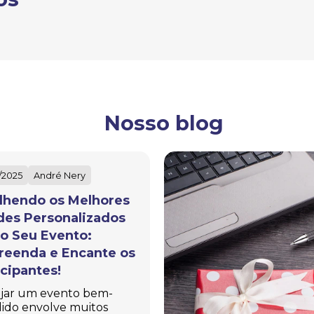
Nosso blog
/2025
André Nery
lhendo os Melhores
des Personalizados
 o Seu Evento:
reenda e Encante os
icipantes!
jar um evento bem-
ido envolve muitos