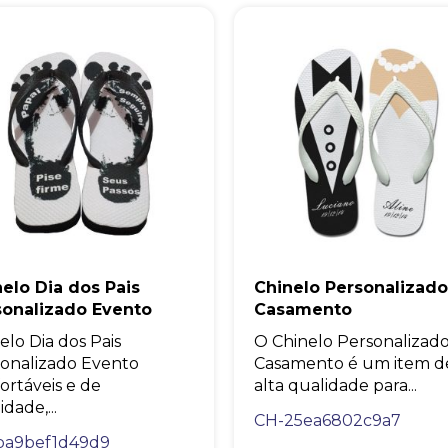
elo Dia dos Pais
Chinelo Personalizado
sonalizado Evento
Casamento
elo Dia dos Pais
O Chinelo Personalizad
onalizado Evento
Casamento é um item d
ortáveis e de
alta qualidade para...
dade,...
CH-25ea6802c9a7
ba9bef1d49d9