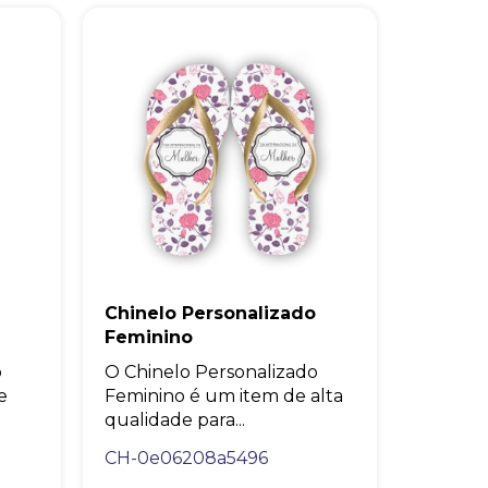
Chinelo Personalizado
Feminino
o
O Chinelo Personalizado
e
Feminino é um item de alta
qualidade para...
CH-0e06208a5496