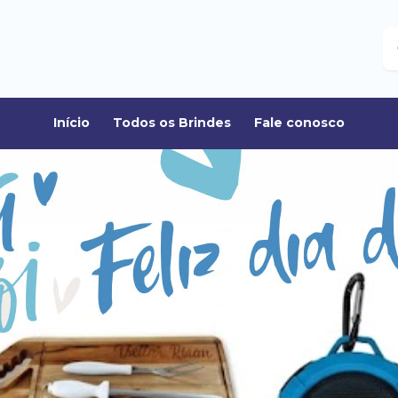
B
Início
Todos os Brindes
Fale conosco