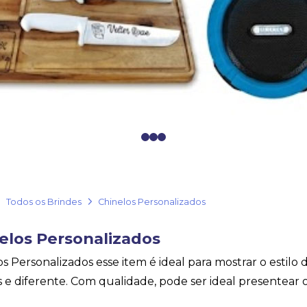
0
1
2
Todos os Brindes
Chinelos Personalizados
elos Personalizados
os Personalizados esse item é ideal para mostrar o estil
s e diferente. Com qualidade, pode ser ideal presentear 