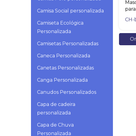
Masc
para 
Camisa Social personalizada
CH-
Camiseta Ecológica
Personalizada
Or
Camisetas Personalizadas
Caneca Personalizada
Canetas Personalizadas
Canga Personalizada
Canudos Personalizados
Capa de cadeira
personalizada
Capa de Chuva
Personalizada