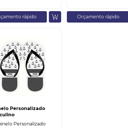
çamento rápido
Orçamento rápido
nelo Personalizado
culino
inelo Personalizado