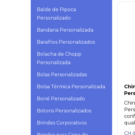
Balde de Pipoca
Personalizado
Bandana Personalizada
Baralhos Personalizados
Bolacha de Chopp
Personalizada
Bolas Personalizadas
Bolsa Térmica Personalizada
Chin
Per
Boné Personalizado
Chin
Pers
Botons Personalizados
conf
Brindes Corporativos
quali
CH-
Brindes para Copa do