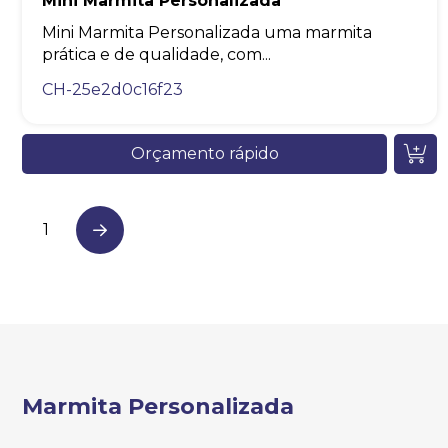
Mini Marmita Personalizada
Mini Marmita Personalizada uma marmita
prática e de qualidade, com...
CH-25e2d0c16f23
Orçamento rápido
1
Next
Marmita Personalizada