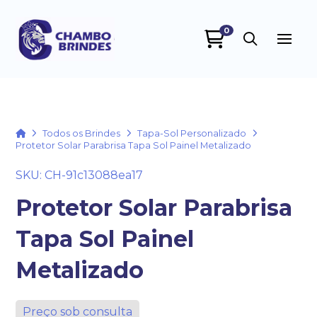
0
Chambo Brindes
online
Home
Todos os Brindes
Tapa-Sol Personalizado
Protetor Solar Parabrisa Tapa Sol Painel Metalizado
SKU: CH-91c13088ea17
Protetor Solar Parabrisa
Tapa Sol Painel
+55
Metalizado
Preço sob consulta