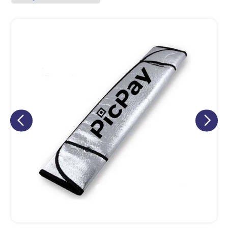
Eu concordo em receber comunicações.
A nossa empresa está comprometida a proteger e respeitar
sua privacidade, utilizaremos seus dados apenas para fins
de marketing. Você pode alterar suas preferências a
qualquer momento.
Iniciar conversa