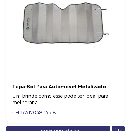
Tapa-Sol Para Automóvel Metalizado
Um brinde como esse pode ser ideal para
melhorar a...
CH-b7d7048f7ce8