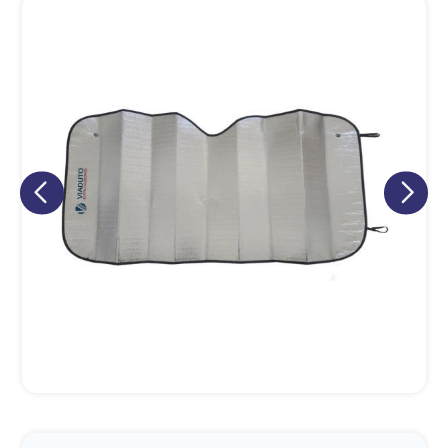
Eu concordo em receber comunicações.
A nossa empresa está comprometida a proteger e respeitar
sua privacidade, utilizaremos seus dados apenas para fins
de marketing. Você pode alterar suas preferências a
qualquer momento.
Iniciar conversa