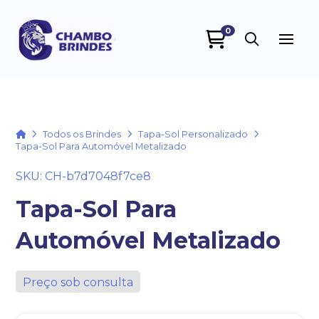
0
Chambo Brindes
online
Home
Todos os Brindes
Tapa-Sol Personalizado
Tapa-Sol Para Automóvel Metalizado
SKU: CH-b7d7048f7ce8
Tapa-Sol Para
Automóvel Metalizado
+55
Preço sob consulta