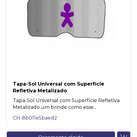
Tapa-Sol Universal com Superfície
Refletiva Metalizado
Tapa-Sol Universal com Superfície Refletiva
Metalizado um brinde como esse...
CH-8b011e5baed2