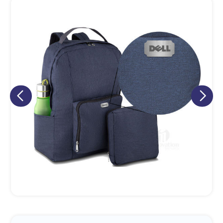
Eu concordo em receber comunicações.
A nossa empresa está comprometida a proteger e respeitar
sua privacidade, utilizaremos seus dados apenas para fins
de marketing. Você pode alterar suas preferências a
qualquer momento.
Iniciar conversa