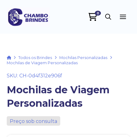
0
Chambo Brindes
online
Home
Todos os Brindes
Mochilas Personalizadas
Mochilas de Viagem Personalizadas
SKU: CH-0d4f312e906f
Mochilas de Viagem
Personalizadas
+55
Preço sob consulta