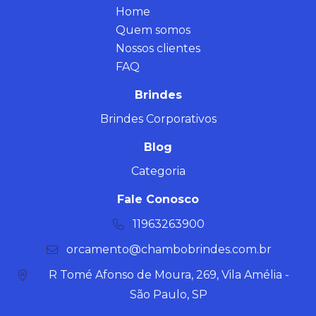
Home
Quem somos
Nossos clientes
FAQ
Brindes
Brindes Corporativos
Blog
Categoria
Fale Conosco
11963263900
orcamento@chambobrindes.com.br
R Tomé Afonso de Moura, 269, Vila Amélia -
São Paulo, SP