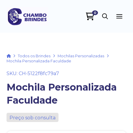
0
Chambo Brindes
online
Home
Todos os Brindes
Mochilas Personalizadas
Mochila Personalizada Faculdade
SKU: CH-5122f8fc79a7
Mochila Personalizada
Faculdade
+55
Preço sob consulta