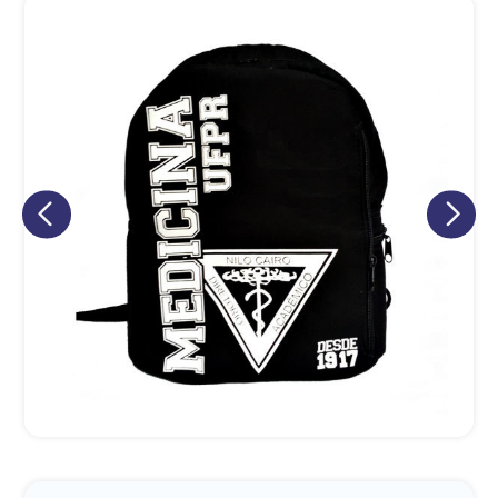
Eu concordo em receber comunicações.
A nossa empresa está comprometida a proteger e respeitar
sua privacidade, utilizaremos seus dados apenas para fins
de marketing. Você pode alterar suas preferências a
qualquer momento.
Iniciar conversa