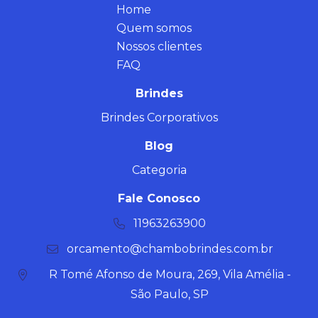
Home
Quem somos
Nossos clientes
FAQ
Brindes
Brindes Corporativos
Blog
Categoria
Fale Conosco
11963263900
orcamento@chambobrindes.com.br
R Tomé Afonso de Moura, 269, Vila Amélia -
São Paulo, SP