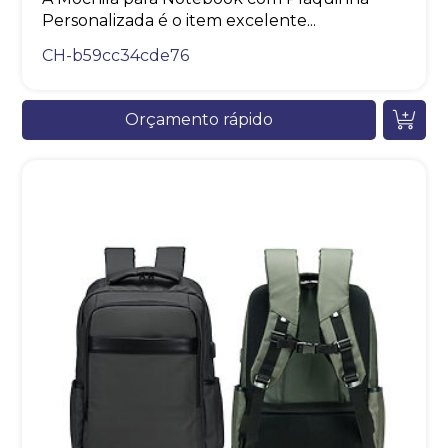
Personalizada é o item excelente...
CH-b59cc34cde76
Orçamento rápido