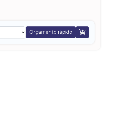

Orçamento rápido