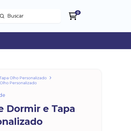
0
Enviar
uscar
Tapa Olho Personalizado
 Olho Personalizado
de
e Dormir e Tapa
onalizado