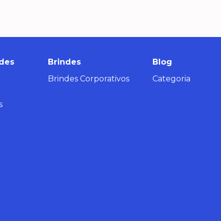
des
Brindes
Blog
Brindes Corporativos
Categoria
s