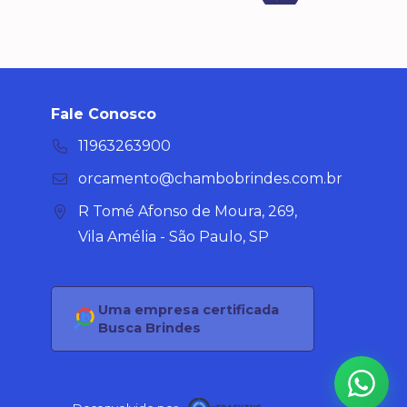
Fale Conosco
11963263900
orcamento@chambobrindes.com.br
R Tomé Afonso de Moura, 269,
Vila Amélia - São Paulo, SP
Uma empresa certificada
Busca Brindes