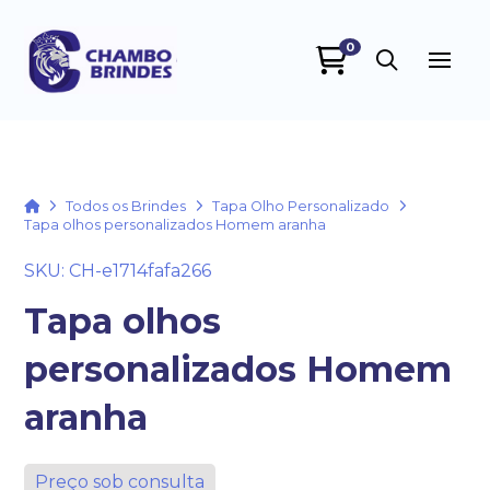
0
Chambo Brindes
online
Home
Todos os Brindes
Tapa Olho Personalizado
Tapa olhos personalizados Homem aranha
SKU: CH-e1714fafa266
Tapa olhos
personalizados Homem
+55
aranha
Preço sob consulta