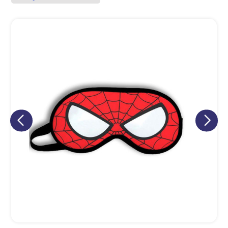
Eu concordo em receber comunicações.
A nossa empresa está comprometida a proteger e respeitar
sua privacidade, utilizaremos seus dados apenas para fins
de marketing. Você pode alterar suas preferências a
qualquer momento.
Iniciar conversa