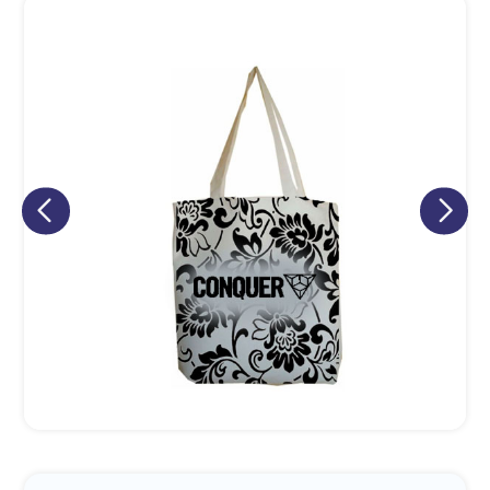
Eu concordo em receber comunicações.
A nossa empresa está comprometida a proteger e respeitar
sua privacidade, utilizaremos seus dados apenas para fins
de marketing. Você pode alterar suas preferências a
qualquer momento.
Iniciar conversa