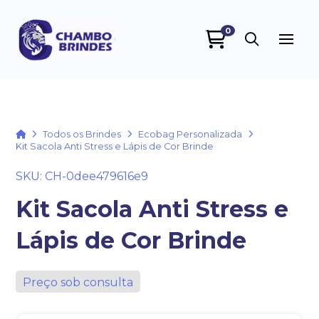
0
Chambo Brindes
online
Home
Todos os Brindes
Ecobag Personalizada
Kit Sacola Anti Stress e Lápis de Cor Brinde
SKU: CH-0dee479616e9
Kit Sacola Anti Stress e
Lápis de Cor Brinde
+55
Preço sob consulta