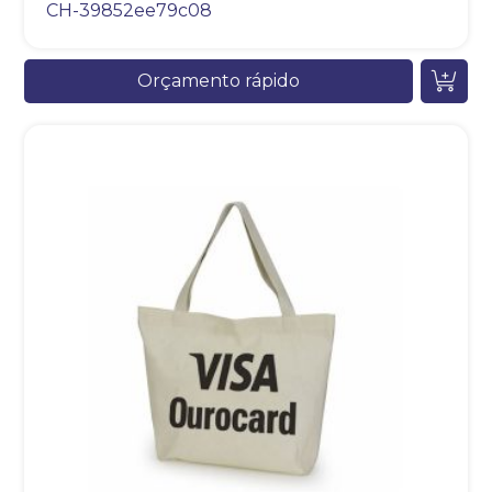
CH-39852ee79c08
Orçamento rápido