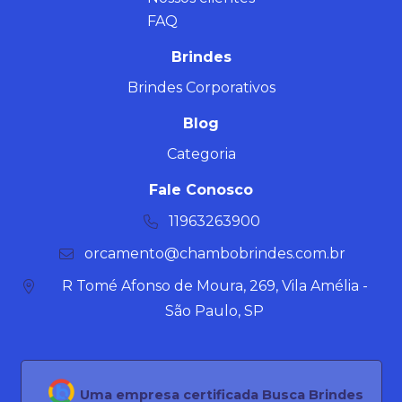
FAQ
Brindes
Brindes Corporativos
Blog
Categoria
Fale Conosco
11963263900
orcamento@chambobrindes.com.br
R Tomé Afonso de Moura, 269, Vila Amélia -
São Paulo, SP
Uma empresa certificada Busca Brindes