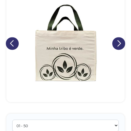
Eu concordo em receber comunicações.
A nossa empresa está comprometida a proteger e respeitar
sua privacidade, utilizaremos seus dados apenas para fins
de marketing. Você pode alterar suas preferências a
qualquer momento.
Iniciar conversa