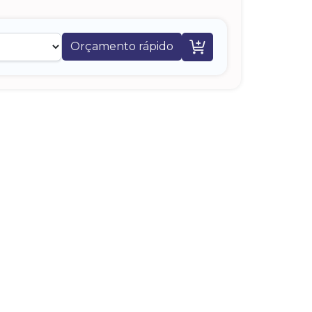

Orçamento rápido