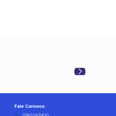
Fale Conosco
11963263900