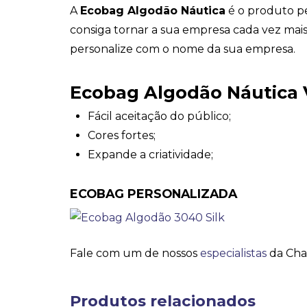
A
Ecobag Algodão Náutica
é o produto pe
consiga tornar a sua empresa cada vez mai
personalize com o nome da sua empresa.
Ecobag Algodão Náutica
Fácil aceitação do público;
Cores fortes;
Expande a criatividade;
ECOBAG PERSONALIZADA
Fale com um de nossos
especialistas
da Cha
Produtos relacionados