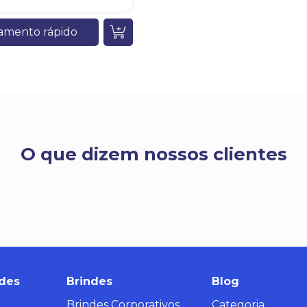
amento rápido
O que dizem nossos clientes
des
Brindes
Blog
Brindes Corporativos
Categoria