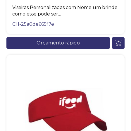
Viseiras Personalizadas com Nome um brinde
como esse pode ser...
CH-25a0de665f7e
Orçamento rápido