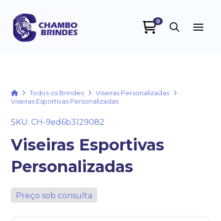
0
Chambo Brindes
online
Home
Todos os Brindes
Viseiras Personalizadas
Viseiras Esportivas Personalizadas
SKU: CH-9ed6b3129082
Viseiras Esportivas
Personalizadas
+55
Preço sob consulta