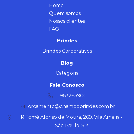
Home
Quem somos
Nossos clientes
FAQ
Brindes
Brindes Corporativos
Blog
Categoria
Fale Conosco
11963263900
orcamento@chambobrindes.com.br
R Tomé Afonso de Moura, 269, Vila Amélia -
São Paulo, SP