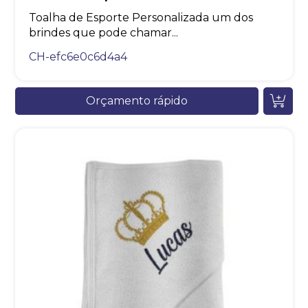
Toalha de Esporte Personalizada um dos
brindes que pode chamar...
CH-efc6e0c6d4a4
Orçamento rápido