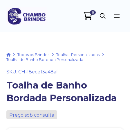
0
Chambo Brindes
online
Home
Todos os Brindes
Toalhas Personalizadas
Toalha de Banho Bordada Personalizada
SKU: CH-18ece13a48af
Toalha de Banho
Bordada Personalizada
+55
Preço sob consulta