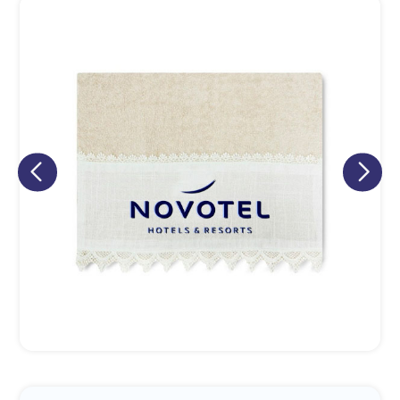
Eu concordo em receber comunicações.
A nossa empresa está comprometida a proteger e respeitar
sua privacidade, utilizaremos seus dados apenas para fins
de marketing. Você pode alterar suas preferências a
qualquer momento.
Iniciar conversa