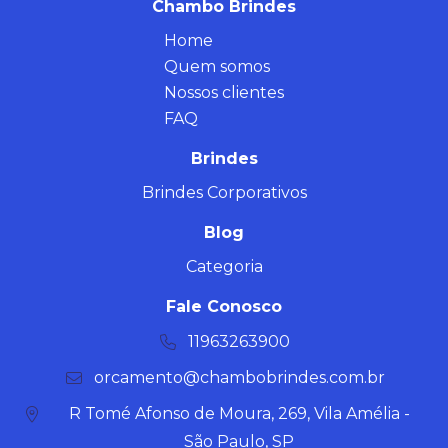
Chambo Brindes
Home
Quem somos
Nossos clientes
FAQ
Brindes
Brindes Corporativos
Blog
Categoria
Fale Conosco
11963263900
orcamento@chambobrindes.com.br
R Tomé Afonso de Moura, 269, Vila Amélia -
São Paulo, SP