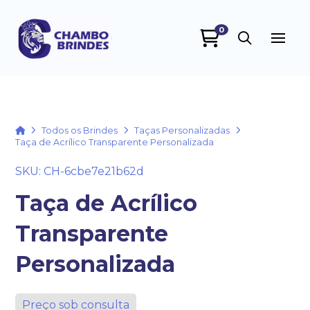
0
Chambo Brindes
online
Home
Todos os Brindes
Taças Personalizadas
Taça de Acrílico Transparente Personalizada
SKU: CH-6cbe7e21b62d
Taça de Acrílico
Transparente
+55
Personalizada
Preço sob consulta