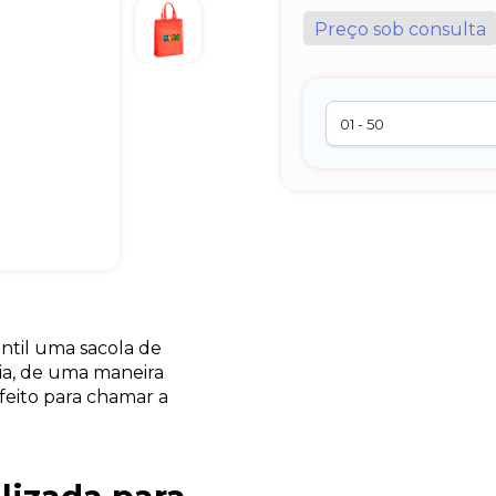
Preço sob consulta
antil uma sacola de
dia, de uma maneira
feito para chamar a