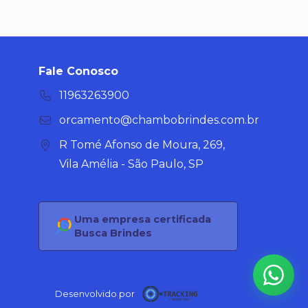
Fale Conosco
11963263900
orcamento@chambobrindes.com.br
R Tomé Afonso de Moura, 269,
Vila Amélia - São Paulo, SP
Uma empresa certificada
Busca Brindes
Desenvolvido por