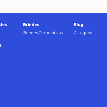
des
Brindes
Blog
Brindes Corporativos
Categoria
s