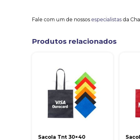
Fale com um de nossos
especialistas
da Cha
Produtos relacionados
Sacola Tnt 30×40
Saco