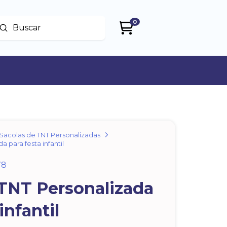
0
Enviar
uscar
Sacolas de TNT Personalizadas
 para festa infantil
78
 TNT Personalizada
infantil