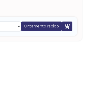

Orçamento rápido