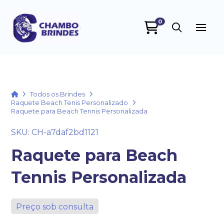
0
Chambo Brindes
online
Home
Todos os Brindes
Raquete Beach Tenis Personalizado
Raquete para Beach Tennis Personalizada
SKU: CH-a7daf2bd1121
Raquete para Beach
Tennis Personalizada
+55
Preço sob consulta