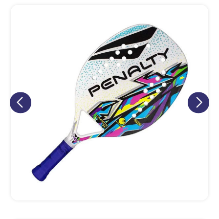
Eu concordo em receber comunicações.
A nossa empresa está comprometida a proteger e respeitar
sua privacidade, utilizaremos seus dados apenas para fins
de marketing. Você pode alterar suas preferências a
qualquer momento.
Iniciar conversa