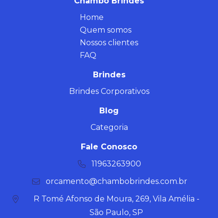
Chambo Brindes
Home
Quem somos
Nossos clientes
FAQ
Brindes
Brindes Corporativos
Blog
Categoria
Fale Conosco
11963263900
orcamento@chambobrindes.com.br
R Tomé Afonso de Moura, 269, Vila Amélia -
São Paulo, SP