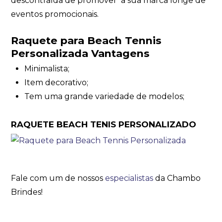
descontraída de promover a sua marca longe de
eventos promocionais.
Raquete para Beach Tennis
Personalizada Vantagens
Minimalista;
Item decorativo;
Tem uma grande variedade de modelos;
RAQUETE BEACH TENIS PERSONALIZADO
Fale com um de nossos
especialistas
da Chambo
Brindes!