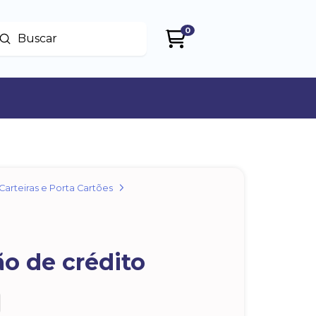
0
Enviar
uscar
Carteiras e Porta Cartões
ão de crédito