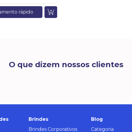
amento rápido
O que dizem nossos clientes
des
Brindes
Blog
Brindes Corporativos
Categoria