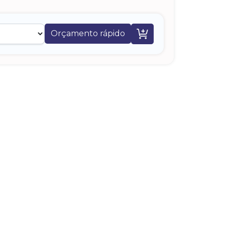

Orçamento rápido