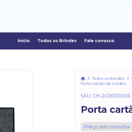
B
Início
Todos os Brindes
Fale conosco
Home
Todos os Brindes
Porta cartão de crédito
SKU: CH-2026130206
Porta cart
Preço sob consulta