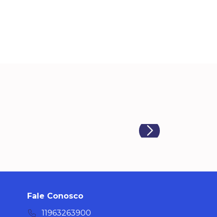
Fale Conosco
11963263900