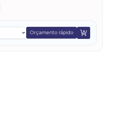

Orçamento rápido