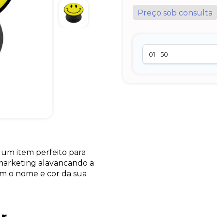
Preço sob consulta
 um item perfeito para
marketing alavancando a
om o nome e cor da sua