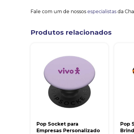
Fale com um de nossos
especialistas
da Cha
Produtos relacionados
Pop Socket para
Pop S
Empresas Personalizado
Brin