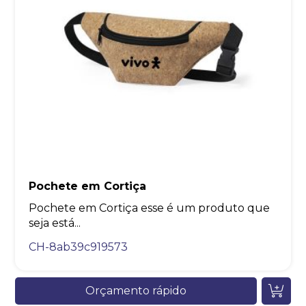
Pochete em Cortiça
Pochete em Cortiça esse é um produto que
seja está...
CH-8ab39c919573
Orçamento rápido