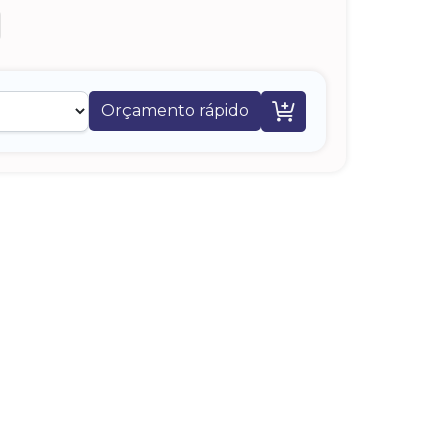

Orçamento rápido