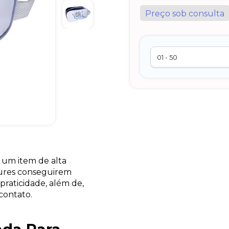
Preço sob consulta
 um item de alta
cures conseguirem
raticidade, além de,
 contato.