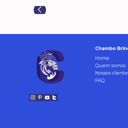
Chambo Brin
Home
Quem somos
Nossos cliente
FAQ