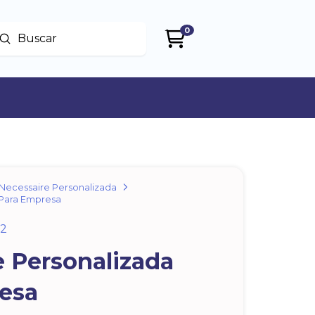
0
Enviar
uscar
Necessaire Personalizada
 Para Empresa
f2
e Personalizada
esa