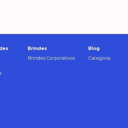
des
Brindes
Blog
Brindes Corporativos
Categoria
s