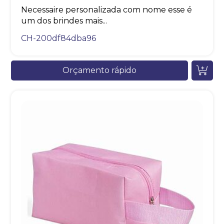
Necessaire personalizada com nome esse é
um dos brindes mais...
CH-200df84dba96
Orçamento rápido