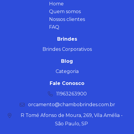
Home
Quem somos
Nossos clientes
FAQ
Brindes
Brindes Corporativos
Blog
Categoria
Fale Conosco
11963263900
orcamento@chambobrindes.com.br
R Tomé Afonso de Moura, 269, Vila Amélia -
São Paulo, SP