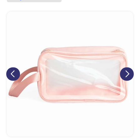
Eu concordo em receber comunicações.
A nossa empresa está comprometida a proteger e respeitar
sua privacidade, utilizaremos seus dados apenas para fins
de marketing. Você pode alterar suas preferências a
qualquer momento.
Iniciar conversa