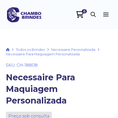
0
Chambo Brindes
online
Home
Todos os Brindes
Necessaire Personalizada
Necessaire Para Maquiagem Personalizada
SKU: CH-18808
Necessaire Para
Maquiagem
+55
Personalizada
Preço sob consulta