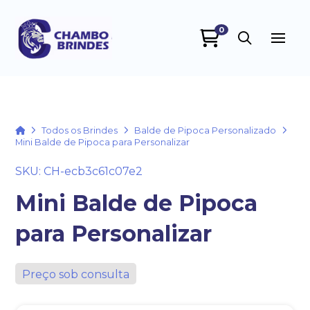
0
Chambo Brindes
online
Home
Todos os Brindes
Balde de Pipoca Personalizado
Mini Balde de Pipoca para Personalizar
SKU: CH-ecb3c61c07e2
Mini Balde de Pipoca
para Personalizar
+55
Preço sob consulta