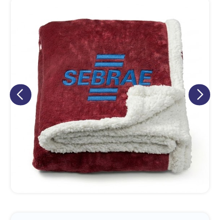
Eu concordo em receber comunicações.
A nossa empresa está comprometida a proteger e respeitar
sua privacidade, utilizaremos seus dados apenas para fins
de marketing. Você pode alterar suas preferências a
qualquer momento.
Iniciar conversa