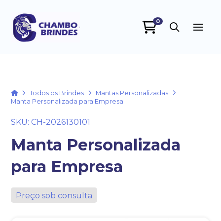
0
Chambo Brindes
online
Home
Todos os Brindes
Mantas Personalizadas
Manta Personalizada para Empresa
SKU: CH-2026130101
Manta Personalizada
para Empresa
+55
Preço sob consulta