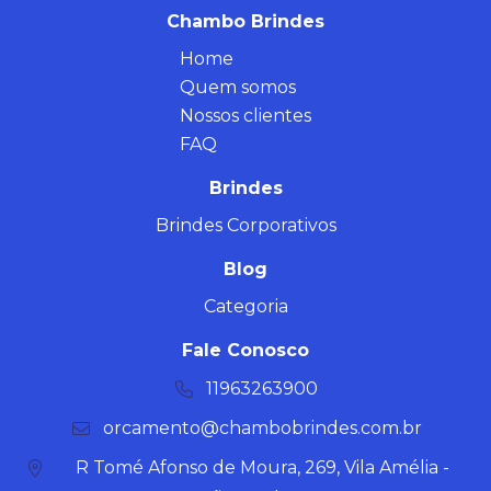
Chambo Brindes
Home
Quem somos
Nossos clientes
FAQ
Brindes
Brindes Corporativos
Blog
Categoria
Fale Conosco
11963263900
orcamento@chambobrindes.com.br
R Tomé Afonso de Moura, 269, Vila Amélia -