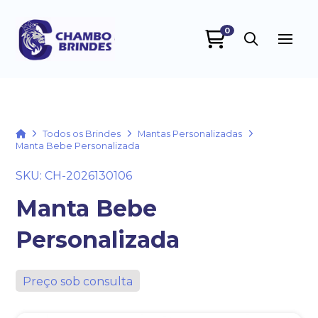
0
Chambo Brindes
online
Home
Todos os Brindes
Mantas Personalizadas
Manta Bebe Personalizada
SKU: CH-2026130106
Manta Bebe
Personalizada
+55
Preço sob consulta