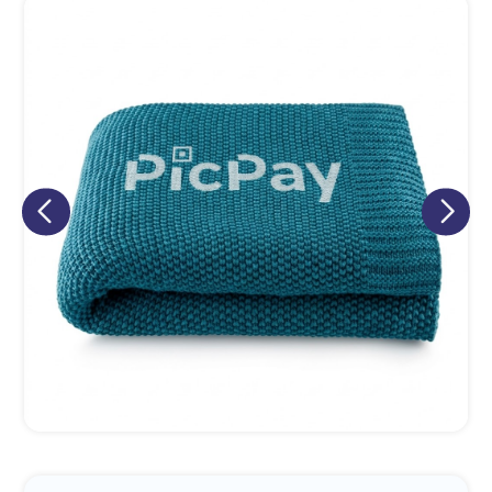
Eu concordo em receber comunicações.
A nossa empresa está comprometida a proteger e respeitar
sua privacidade, utilizaremos seus dados apenas para fins
de marketing. Você pode alterar suas preferências a
qualquer momento.
Iniciar conversa