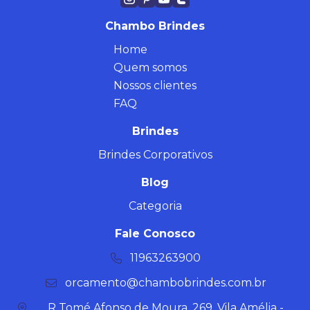
Chambo Brindes
Home
Quem somos
Nossos clientes
FAQ
Brindes
Brindes Corporativos
Blog
Categoria
Fale Conosco
11963263900
orcamento@chambobrindes.com.br
R Tomé Afonso de Moura, 269, Vila Amélia -