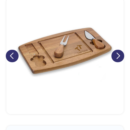
Eu concordo em receber comunicações.
A nossa empresa está comprometida a proteger e respeitar
sua privacidade, utilizaremos seus dados apenas para fins
de marketing. Você pode alterar suas preferências a
qualquer momento.
Iniciar conversa