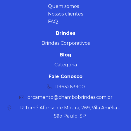
Quem somos
Nossos clientes
FAQ
Brindes
Brindes Corporativos
Blog
Categoria
Fale Conosco
11963263900
orcamento@chambobrindes.com.br
R Tomé Afonso de Moura, 269, Vila Amélia -
São Paulo, SP