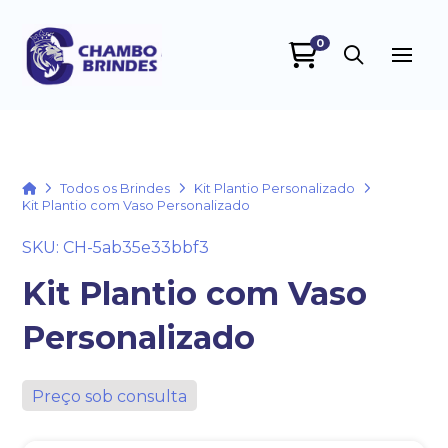
0
Chambo Brindes
online
Home
Todos os Brindes
Kit Plantio Personalizado
Kit Plantio com Vaso Personalizado
SKU: CH-5ab35e33bbf3
Kit Plantio com Vaso
Personalizado
+55
Preço sob consulta