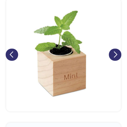
Eu concordo em receber comunicações.
A nossa empresa está comprometida a proteger e respeitar
sua privacidade, utilizaremos seus dados apenas para fins
de marketing. Você pode alterar suas preferências a
qualquer momento.
Iniciar conversa