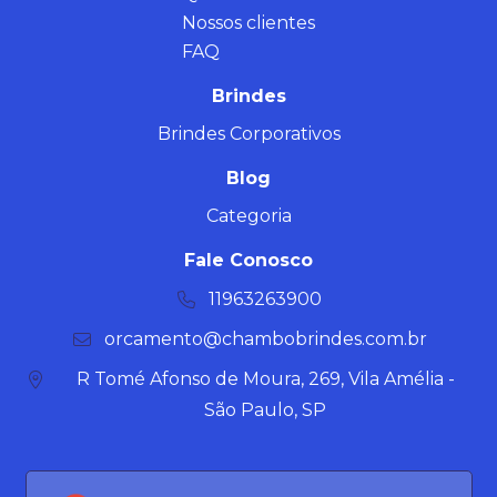
Nossos clientes
FAQ
Brindes
Brindes Corporativos
Blog
Categoria
Fale Conosco
11963263900
orcamento@chambobrindes.com.br
R Tomé Afonso de Moura, 269, Vila Amélia -
São Paulo, SP