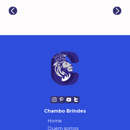
Chambo Brindes
Home
Quem somos