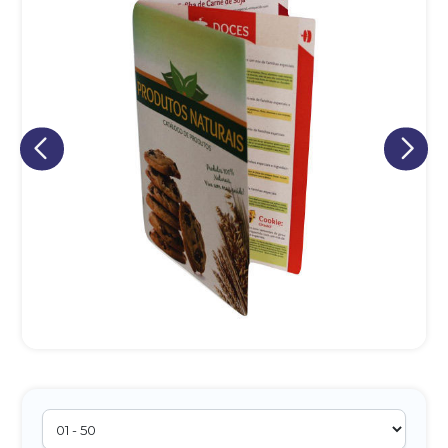
Eu concordo em receber comunicações.
A nossa empresa está comprometida a proteger e respeitar
sua privacidade, utilizaremos seus dados apenas para fins
de marketing. Você pode alterar suas preferências a
qualquer momento.
Iniciar conversa