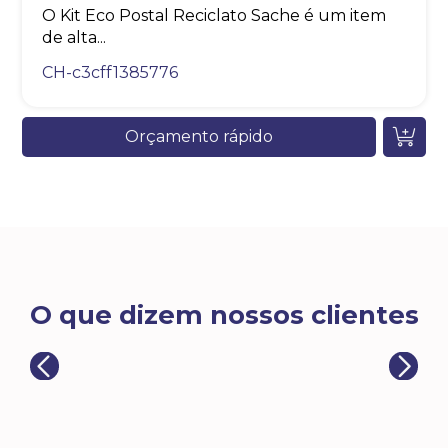
O Kit Eco Postal Reciclato Sache é um item
de alta...
CH-c3cff1385776
Orçamento rápido
O que dizem nossos clientes