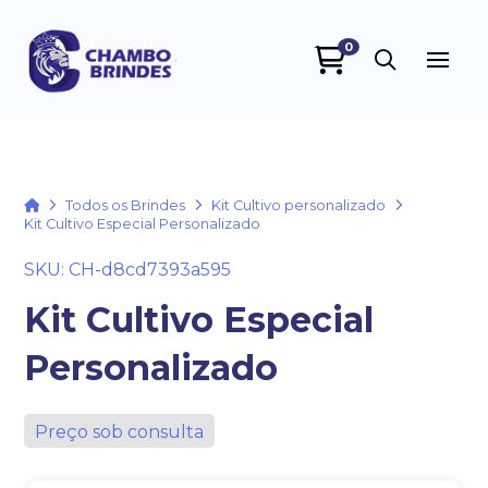
0
Chambo Brindes
online
Home
Todos os Brindes
Kit Cultivo personalizado
Kit Cultivo Especial Personalizado
SKU: CH-d8cd7393a595
Kit Cultivo Especial
Personalizado
+55
Preço sob consulta