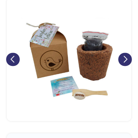
Eu concordo em receber comunicações.
A nossa empresa está comprometida a proteger e respeitar
sua privacidade, utilizaremos seus dados apenas para fins
de marketing. Você pode alterar suas preferências a
qualquer momento.
Iniciar conversa