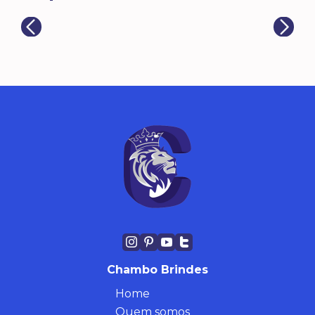
Chambo Brindes
Home
Quem somos