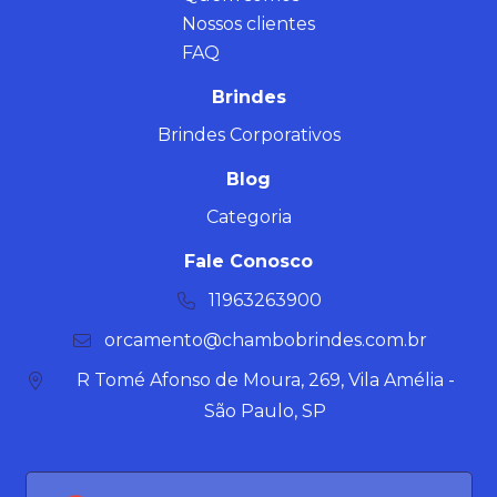
Nossos clientes
FAQ
Brindes
Brindes Corporativos
Blog
Categoria
Fale Conosco
11963263900
orcamento@chambobrindes.com.br
R Tomé Afonso de Moura, 269, Vila Amélia -
São Paulo, SP