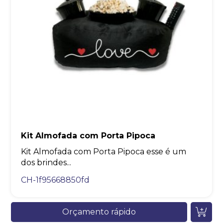
Kit Almofada com Porta Pipoca
Kit Almofada com Porta Pipoca esse é um
dos brindes...
CH-1f95668850fd
Orçamento rápido