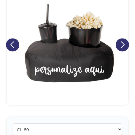
Eu concordo em receber comunicações.
A nossa empresa está comprometida a proteger e respeitar
sua privacidade, utilizaremos seus dados apenas para fins
de marketing. Você pode alterar suas preferências a
qualquer momento.
Iniciar conversa