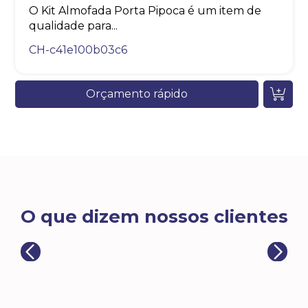
O Kit Almofada Porta Pipoca é um item de
qualidade para...
CH-c41e100b03c6
Orçamento rápido
O que dizem nossos clientes