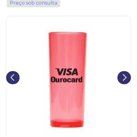
Preço sob consulta
Eu concordo em receber comunicações.
A nossa empresa está comprometida a proteger e respeitar
sua privacidade, utilizaremos seus dados apenas para fins
de marketing. Você pode alterar suas preferências a
qualquer momento.
Iniciar conversa