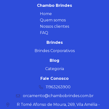
Chambo Brindes
Home
Quem somos
Nossos clientes
FAQ
Brindes
Brindes Corporativos
Blog
Categoria
Fale Conosco
11963263900
orcamento@chambobrindes.com.br
R Tomé Afonso de Moura, 269, Vila Amélia -