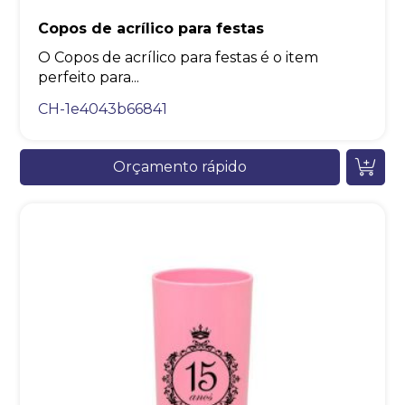
Copos de acrílico para festas
O Copos de acrílico para festas é o item
perfeito para...
CH-1e4043b66841
Orçamento rápido