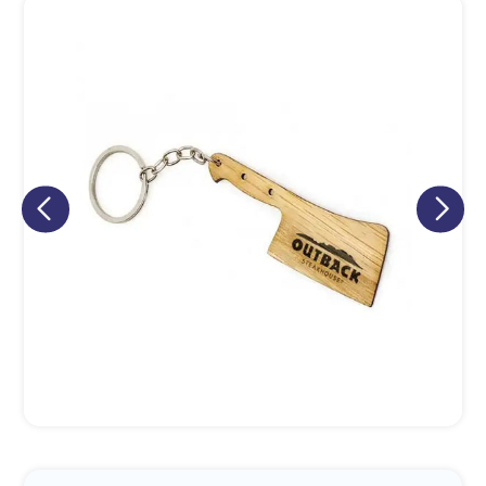
Eu concordo em receber comunicações.
A nossa empresa está comprometida a proteger e respeitar
sua privacidade, utilizaremos seus dados apenas para fins
de marketing. Você pode alterar suas preferências a
qualquer momento.
Iniciar conversa