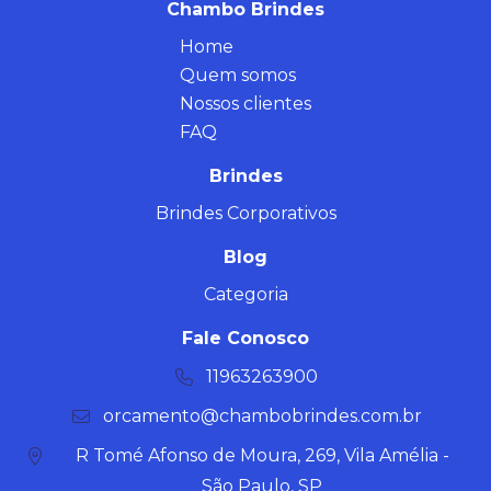
Chambo Brindes
Home
Quem somos
Nossos clientes
FAQ
Brindes
Brindes Corporativos
Blog
Categoria
Fale Conosco
11963263900
orcamento@chambobrindes.com.br
R Tomé Afonso de Moura, 269, Vila Amélia -
São Paulo, SP