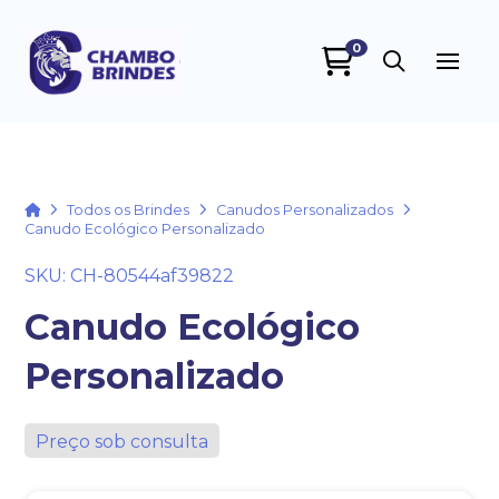
0
Chambo Brindes
online
Home
Todos os Brindes
Canudos Personalizados
Canudo Ecológico Personalizado
SKU: CH-80544af39822
Canudo Ecológico
Personalizado
+55
Preço sob consulta