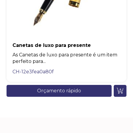
Canetas de luxo para presente
As Canetas de luxo para presente é um item
perfeito para...
CH-12e3fea0a80f
Orçamento rápido