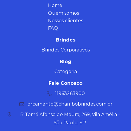
Home
Quem somos
Nossos clientes
FAQ
Brindes
Brindes Corporativos
Blog
Categoria
Fale Conosco
11963263900
orcamento@chambobrindes.com.br
R Tomé Afonso de Moura, 269, Vila Amélia -
São Paulo, SP