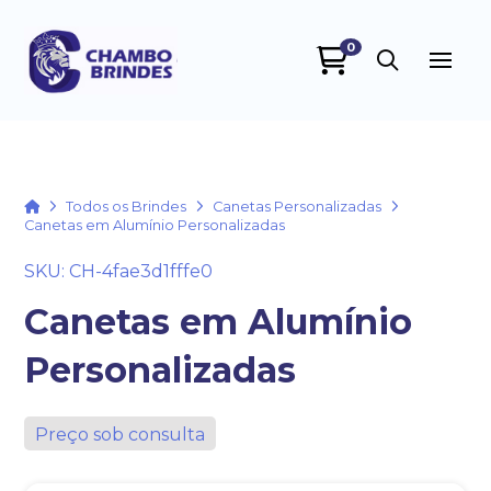
0
Chambo Brindes
online
Home
Todos os Brindes
Canetas Personalizadas
Canetas em Alumínio Personalizadas
SKU: CH-4fae3d1fffe0
Canetas em Alumínio
Personalizadas
+55
Preço sob consulta