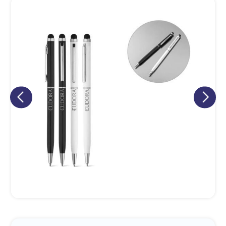
Eu concordo em receber comunicações.
A nossa empresa está comprometida a proteger e respeitar
sua privacidade, utilizaremos seus dados apenas para fins
de marketing. Você pode alterar suas preferências a
qualquer momento.
Iniciar conversa