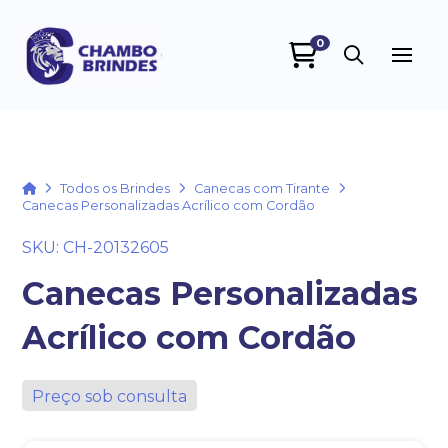
0
Chambo Brindes
online
Home
Todos os Brindes
Canecas com Tirante
Canecas Personalizadas Acrílico com Cordão
SKU: CH-20132605
Canecas Personalizadas
Acrílico com Cordão
+55
Preço sob consulta