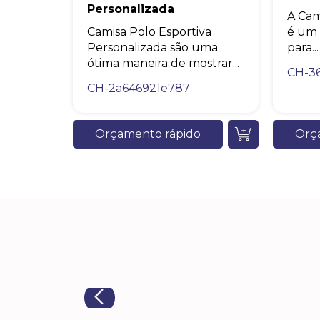
Personalizada
A Cam
Camisa Polo Esportiva
é um 
Personalizada são uma
para...
ótima maneira de mostrar...
CH-3
CH-2a646921e787
Orçamento rápido
Orç