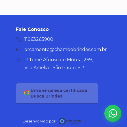
Fale Conosco
11963263900
orcamento@chambobrindes.com.br
R Tomé Afonso de Moura, 269,
Vila Amélia - São Paulo, SP
Uma empresa certificada
Busca Brindes
Desenvolvido por