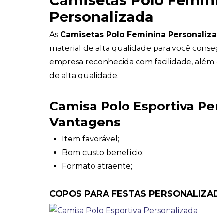
Camisetas Polo Femin
Personalizada
As
Camisetas Polo Feminina Personaliz
material de alta qualidade para você conse
empresa reconhecida com facilidade, além 
de alta qualidade.
Camisa Polo Esportiva Pe
Vantagens
Item favorável;
Bom custo benefício;
Formato atraente;
COPOS PARA FESTAS PERSONALIZA