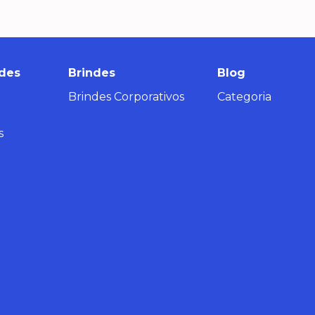
des
Brindes
Blog
Brindes Corporativos
Categoria
s