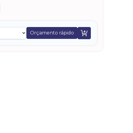

Orçamento rápido