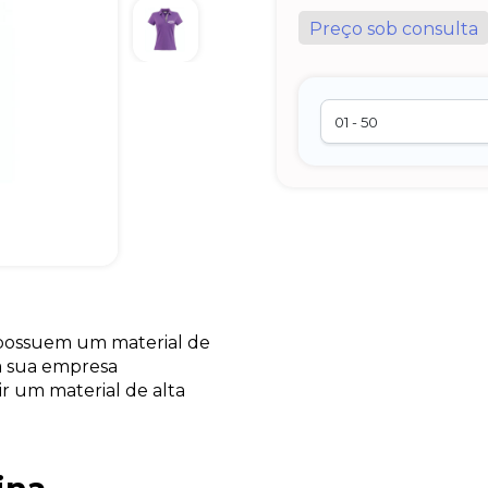
Preço sob consulta
 possuem um material de
 a sua empresa
ir um material de alta