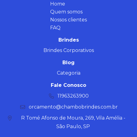
Home
Quem somos
Nossos clientes
FAQ
Brindes
Brindes Corporativos
Blog
Categoria
Fale Conosco
11963263900
orcamento@chambobrindes.com.br
R Tomé Afonso de Moura, 269, Vila Amélia -
São Paulo, SP