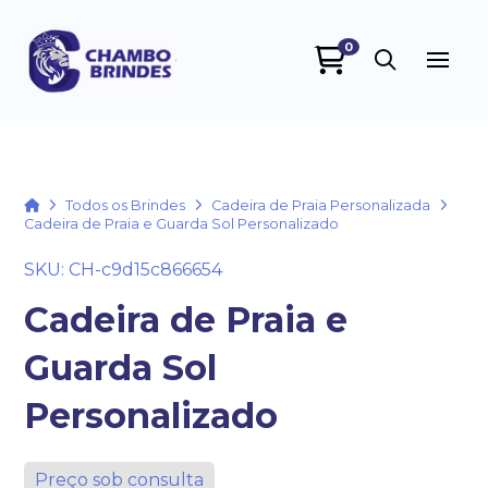
0
Chambo Brindes
online
Home
Todos os Brindes
Cadeira de Praia Personalizada
Cadeira de Praia e Guarda Sol Personalizado
SKU: CH-c9d15c866654
Cadeira de Praia e
Guarda Sol
+55
Personalizado
Preço sob consulta