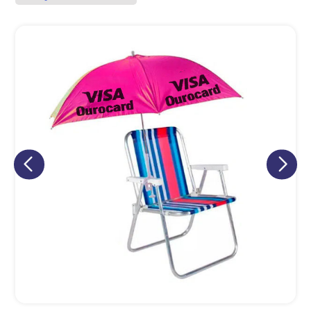
Eu concordo em receber comunicações.
A nossa empresa está comprometida a proteger e respeitar
sua privacidade, utilizaremos seus dados apenas para fins
de marketing. Você pode alterar suas preferências a
qualquer momento.
Iniciar conversa