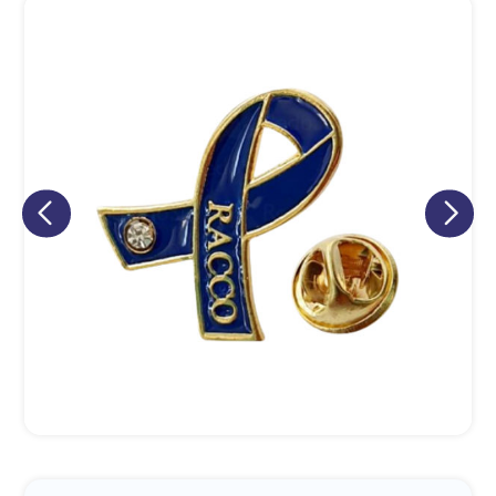
Eu concordo em receber comunicações.
A nossa empresa está comprometida a proteger e respeitar
sua privacidade, utilizaremos seus dados apenas para fins
de marketing. Você pode alterar suas preferências a
qualquer momento.
Iniciar conversa