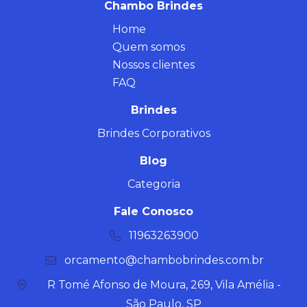
Chambo Brindes
Home
Quem somos
Nossos clientes
FAQ
Brindes
Brindes Corporativos
Blog
Categoria
Fale Conosco
11963263900
orcamento@chambobrindes.com.br
R Tomé Afonso de Moura, 269, Vila Amélia -
São Paulo, SP