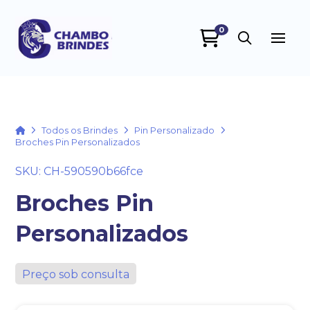
0
Chambo Brindes
online
Home
Todos os Brindes
Pin Personalizado
Broches Pin Personalizados
SKU: CH-590590b66fce
Broches Pin
Personalizados
+55
Preço sob consulta