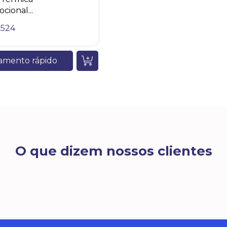
cional...
8524
amento rápido
O que dizem nossos clientes