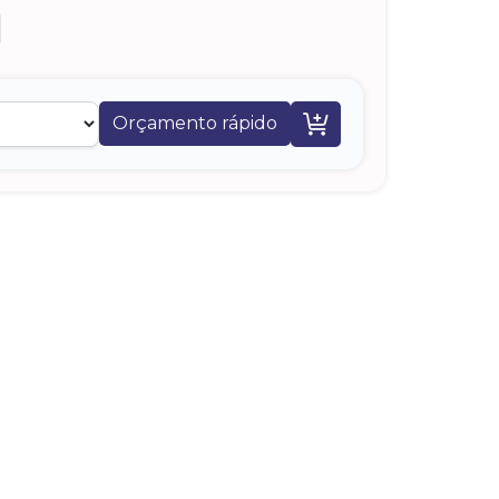

Orçamento rápido