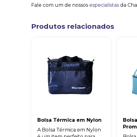
Fale com um de nossos
especialistas
da Cha
Produtos relacionados
Bolsa Térmica em Nylon
Bols
Prom
A Bolsa Térmica em Nylon
é um item perfeito para
Bolsa