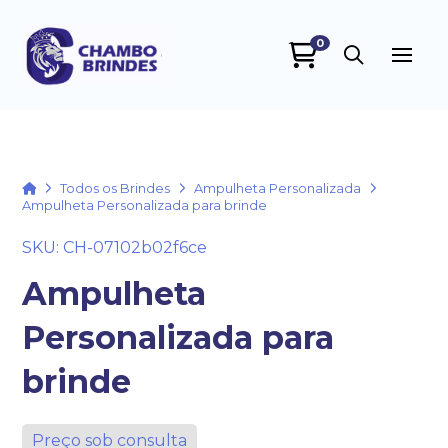
0
Chambo Brindes
online
Home
Todos os Brindes
Ampulheta Personalizada
Ampulheta Personalizada para brinde
SKU: CH-07102b02f6ce
Ampulheta
Personalizada para
+55
brinde
Preço sob consulta